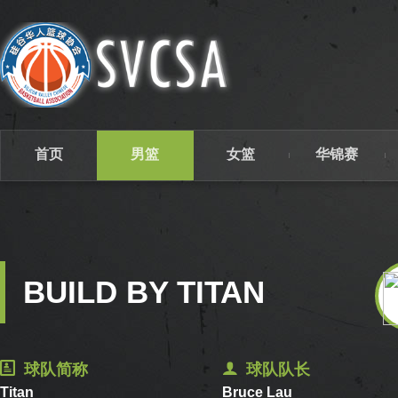
首页
男篮
女篮
华锦赛
BUILD BY TITAN
球队简称
球队队长
Titan
Bruce Lau