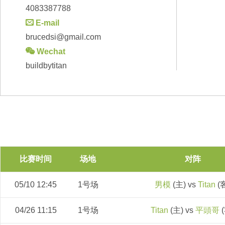
4083387788
E-mail
brucedsi@gmail.com
Wechat
buildbytitan
比赛时间
场地
对阵
05/10 12:45
1号场
男模
(主) vs
Titan
(
04/26 11:15
1号场
Titan
(主) vs
平頭哥
(