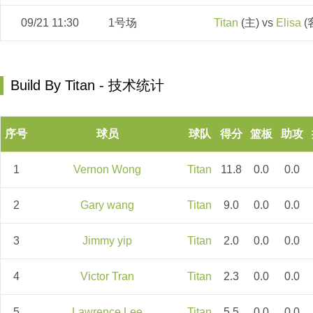
09/21 11:30
1号场
Titan
(主) vs
Elisa
(
Build By Titan - 技术统计
序号
球员
球队
得分
篮板
助攻
1
Vernon Wong
Titan
11.8
0.0
0.0
2
Gary wang
Titan
9.0
0.0
0.0
3
Jimmy yip
Titan
2.0
0.0
0.0
4
Victor Tran
Titan
2.3
0.0
0.0
5
Lawrence Lee
Titan
5.5
0.0
0.0