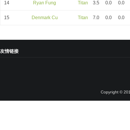
14
Ryan Fung
Titan
3.5
0.0
0.0
15
Denmark Cu
Titan
7.0
0.0
0.0
友情链接
Copyright © 20