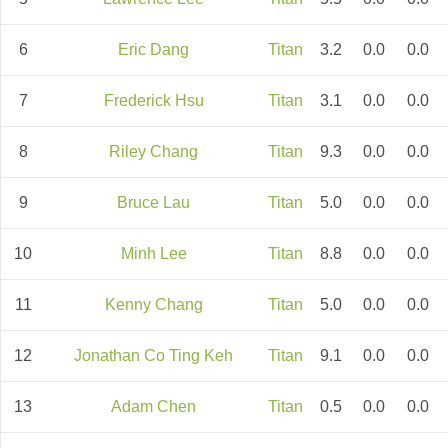
6
Eric Dang
Titan
3.2
0.0
0.0
7
Frederick Hsu
Titan
3.1
0.0
0.0
8
Riley Chang
Titan
9.3
0.0
0.0
9
Bruce Lau
Titan
5.0
0.0
0.0
10
Minh Lee
Titan
8.8
0.0
0.0
11
Kenny Chang
Titan
5.0
0.0
0.0
12
Jonathan Co Ting Keh
Titan
9.1
0.0
0.0
13
Adam Chen
Titan
0.5
0.0
0.0