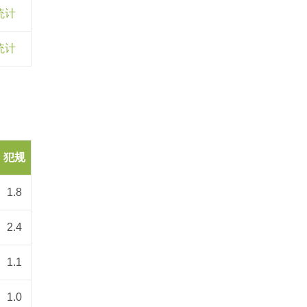
统计
统计
犯规
1.8
2.4
1.1
1.0