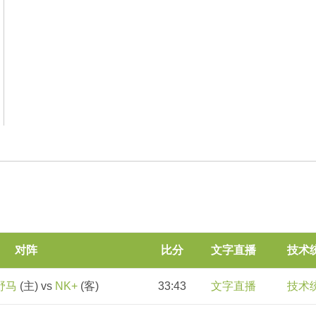
对阵
比分
文字直播
技术
 野马
(主) vs
NK+
(客)
33:43
文字直播
技术