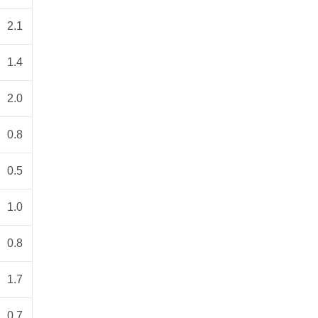
2.1
1.4
2.0
0.8
0.5
1.0
0.8
1.7
0.7