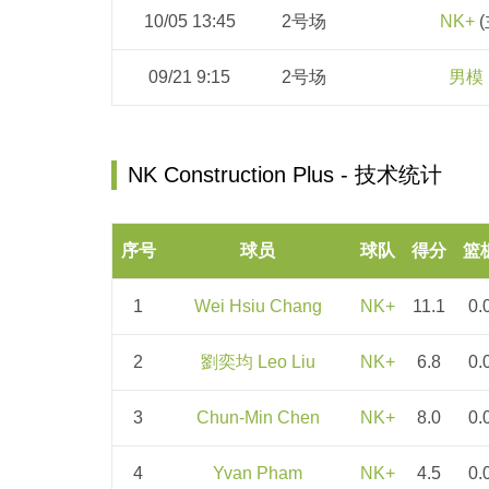
10/05 13:45
2号场
NK+
(
09/21 9:15
2号场
男模
NK Construction Plus - 技术统计
序号
球员
球队
得分
篮
1
Wei Hsiu Chang
NK+
11.1
0.
2
劉奕均 Leo Liu
NK+
6.8
0.
3
Chun-Min Chen
NK+
8.0
0.
4
Yvan Pham
NK+
4.5
0.