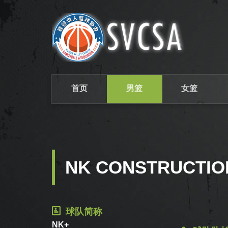
首页
男篮
女篮
NK CONSTRUCTIO
球队简称
NK+