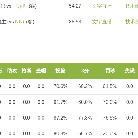
主) vs
平頭哥
(客)
54:27
文字直播
技术
(主) vs
NK+
(客)
38:53
文字直播
技术
板
助攻
抢断
盖帽
投篮
3分
罚球
失误
0
0.0
0.0
0.0
70.6%
69.2%
61.5%
0.0
0
0.0
0.0
0.0
91.7%
60.0%
70.0%
0.0
0
0.0
0.0
0.0
87.2%
77.8%
76.5%
0.0
0
0.0
0.0
0.0
80.8%
66.7%
20.0%
0.0