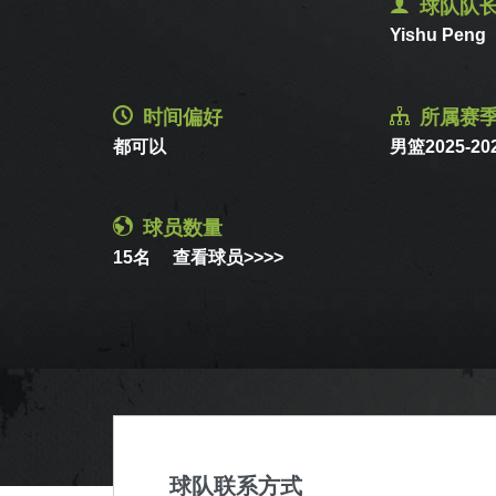
球队队
Yishu Peng
时间偏好
所属赛
都可以
男篮2025-2
球员数量
15名
查看球员>>>>
球队联系方式