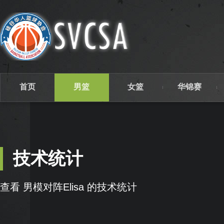
首页
男篮
女篮
华锦赛
技术统计
查看 男模对阵Elisa 的技术统计