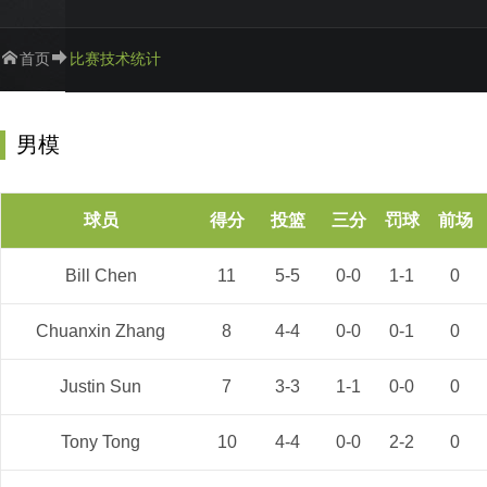
首页
比赛技术统计
男模
球员
得分
投篮
三分
罚球
前场
Bill Chen
11
5-5
0-0
1-1
0
Chuanxin Zhang
8
4-4
0-0
0-1
0
Justin Sun
7
3-3
1-1
0-0
0
Tony Tong
10
4-4
0-0
2-2
0