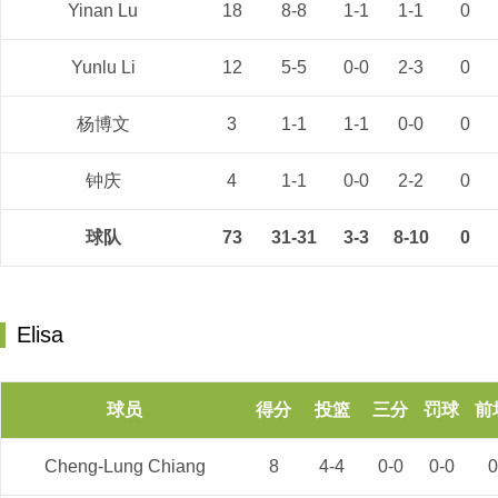
Yinan Lu
18
8-8
1-1
1-1
0
Yunlu Li
12
5-5
0-0
2-3
0
杨博文
3
1-1
1-1
0-0
0
钟庆
4
1-1
0-0
2-2
0
球队
73
31-31
3-3
8-10
0
Elisa
球员
得分
投篮
三分
罚球
前
Cheng-Lung Chiang
8
4-4
0-0
0-0
0