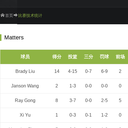
首页
比赛技术统计
Matters
球员
得分
投篮
三分
罚球
前场
Brady Liu
14
4-15
0-7
6-9
2
Janson Wang
2
1-3
0-0
0-0
0
Ray Gong
8
3-7
0-0
2-5
5
Xi Yu
1
0-3
0-1
1-2
0