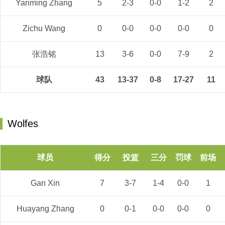
Yanming Zhang
5
2-3
0-0
1-2
2
Zichu Wang
0
0-0
0-0
0-0
0
张浩铭
13
3-6
0-0
7-9
2
球队
43
13-37
0-8
17-27
11
Wolfes
球员
得分
投篮
三分
罚球
前场
Gan Xin
7
3-7
1-4
0-0
1
Huayang Zhang
0
0-1
0-0
0-0
0