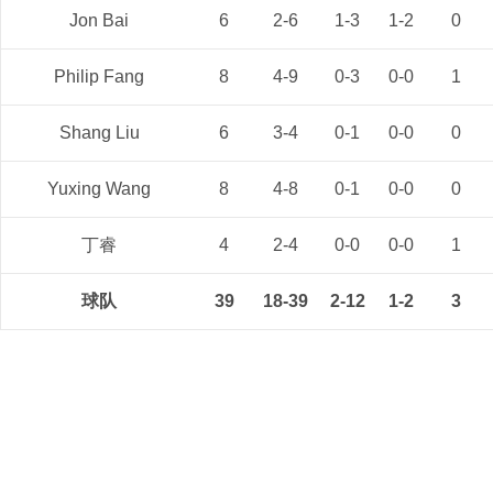
Jon Bai
6
2-6
1-3
1-2
0
Philip Fang
8
4-9
0-3
0-0
1
Shang Liu
6
3-4
0-1
0-0
0
Yuxing Wang
8
4-8
0-1
0-0
0
丁睿
4
2-4
0-0
0-0
1
球队
39
18-39
2-12
1-2
3