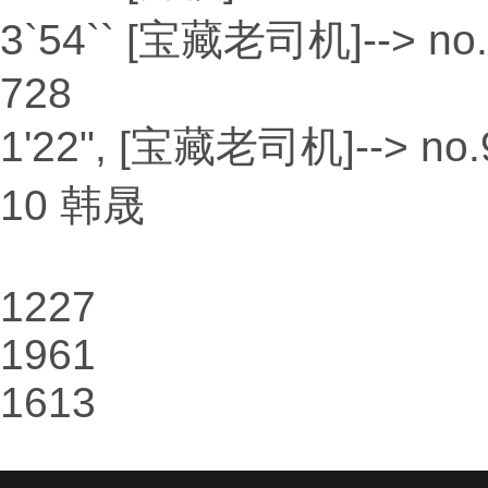
3`54`` [宝藏老司机]--> no.1
728
1'22", [宝藏老司机]--> no.91
10 韩晟
1227
1961
1613