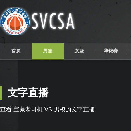
首页
男篮
女篮
华锦赛
文字直播
查看 宝藏老司机 VS 男模的文字直播