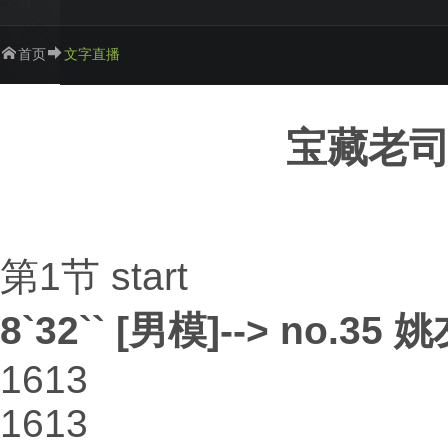
首页
文字直播
宝藏老司
第1节 start
8`32`` [男模]--> no.35 姚
1613
1613