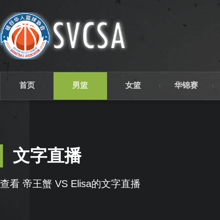
首页
男篮
女篮
华锦赛
文字直播
查看 帝王蟹 VS Elisa的文字直播