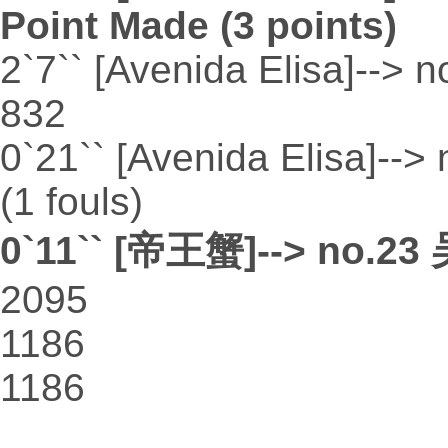
Point Made (3 points)
2`7`` [Avenida Elisa]--> 
832
0`21`` [Avenida Elisa]--
(1 fouls)
0`11`` [帝王蟹]--> no.23
2095
1186
1186