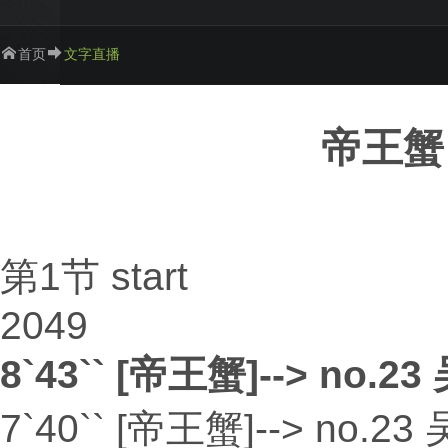
首页
文字直播
帝王蟹 
第1节 start
2049
8`43`` [帝王蟹]--> no.23
7`40`` [帝王蟹]--> no.23 吴