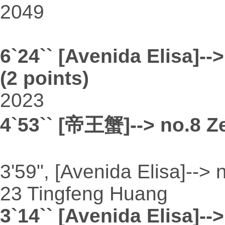
2049
6`24`` [Avenida Elisa]-
(2 points)
2023
4`53`` [帝王蟹]--> no.8 Z
3'59", [Avenida Elisa]-->
23 Tingfeng Huang
3`14`` [Avenida Elisa]-