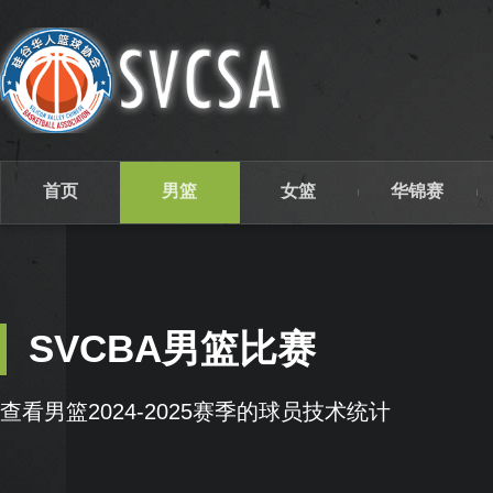
首页
男篮
女篮
华锦赛
SVCBA男篮比赛
查看男篮2024-2025赛季的球员技术统计