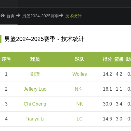
首页
男篮2024-2025赛季
技术统计
男篮2024-2025赛季 - 技术统计
序号
球员
球队
得分
篮板
助
1
劉瑾
Wolfes
14.2
4.2
0
2
Jeffery Luo
NK+
16.1
1.1
0
3
Chi Cheng
NK
30.0
3.4
0
4
Tianyu Li
LC
14.6
3.0
0