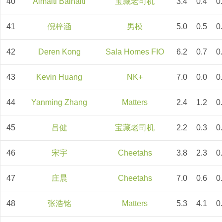
40
Aimaiti Baihaiti
宝藏老司机
3.4
0.4
0
41
倪梓涵
男模
5.0
0.5
0
42
Deren Kong
Sala Homes FIO
6.2
0.7
0
43
Kevin Huang
NK+
7.0
0.0
0
44
Yanming Zhang
Matters
2.4
1.2
0
45
吕健
宝藏老司机
2.2
0.3
0
46
宋宇
Cheetahs
3.8
2.3
0
47
庄晨
Cheetahs
7.0
0.6
0
48
张浩铭
Matters
5.3
4.1
0