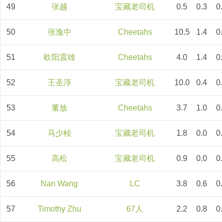
49
张越
宝藏老司机
0.5
0.3
0
50
张逸中
Cheetahs
10.5
1.4
0
51
欧阳震雄
Cheetahs
4.0
1.4
0
52
王圣淳
宝藏老司机
10.0
0.4
0
53
董放
Cheetahs
3.7
1.0
0
54
马少桢
宝藏老司机
1.8
0.0
0
55
高松
宝藏老司机
0.9
0.0
0
56
Nan Wang
LC
3.8
0.6
0
57
Timothy Zhu
67人
2.2
0.8
0